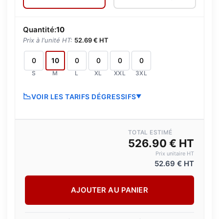
Quantité:
10
Prix à l'unité HT:
52.69 € HT
S
M
L
XL
XXL
3XL
📉
VOIR LES TARIFS DÉGRESSIFS
▼
TOTAL ESTIMÉ
526.90 € HT
Prix unitaire HT
52.69 € HT
AJOUTER AU PANIER