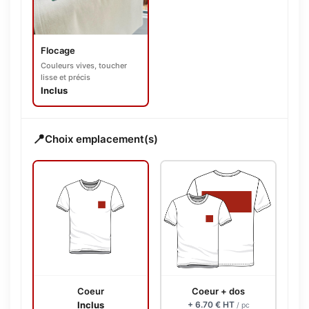
Flocage
Couleurs vives, toucher
lisse et précis
Inclus
📍
Choix emplacement(s)
Coeur
Coeur + dos
Inclus
+ 6.70 € HT
/ pc