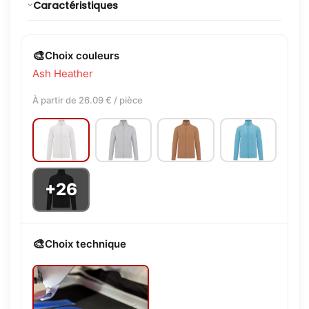
Caractéristiques
🎨
Choix couleurs
Ash Heather
À partir de 26.09 € / pièce
+26
🎨
Choix technique