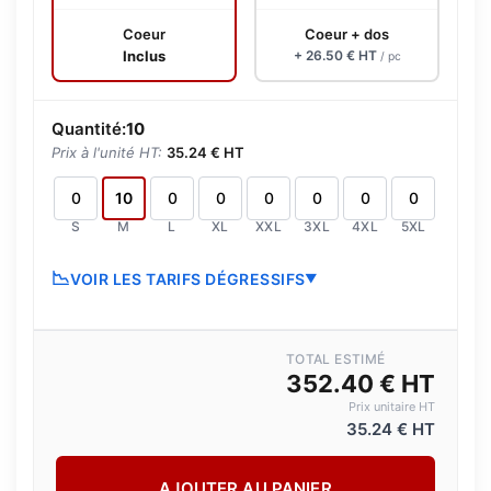
Coeur
Coeur + dos
Inclus
+ 26.50 € HT
/ pc
Quantité:
10
Prix à l'unité HT:
35.24 € HT
S
M
L
XL
XXL
3XL
4XL
5XL
📉
VOIR LES TARIFS DÉGRESSIFS
▼
TOTAL ESTIMÉ
352.40 € HT
Prix unitaire HT
35.24 € HT
AJOUTER AU PANIER